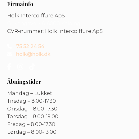
Firmainfo
Holk Intercoiffure ApS
Gl Kongevej 46, 6000 Kolding
CVR-nummer: Holk Intercoiffure ApS
75 52 24 54
holk@holk.dk
Åbningstider
Mandag – Lukket
Tirsdag – 8.00-17.30
Onsdag – 8.00-17.30
Torsdag – 8.00-19.00
Fredag – 8.00-17.30
Lørdag – 8.00-13.00