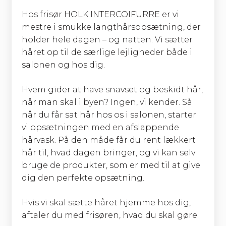
Hos frisør HOLK INTERCOIFURRE er vi
mestre i smukke langthårsopsætning, der
holder hele dagen – og natten. Vi sætter
håret op til de særlige lejligheder både i
salonen og hos dig.
Hvem gider at have snavset og beskidt hår,
når man skal i byen? Ingen, vi kender. Så
når du får sat hår hos os i salonen, starter
vi opsætningen med en afslappende
hårvask. På den måde får du rent lækkert
hår til, hvad dagen bringer, og vi kan selv
bruge de produkter, som er med til at give
dig den perfekte opsætning.
Hvis vi skal sætte håret hjemme hos dig,
aftaler du med frisøren, hvad du skal gøre.