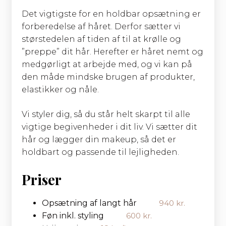
Det vigtigste for en holdbar opsætning er
forberedelse af håret. Derfor sætter vi
størstedelen af tiden af til at krølle og
”preppe” dit hår. Herefter er håret nemt og
medgørligt at arbejde med, og vi kan på
den måde mindske brugen af produkter,
elastikker og nåle.
Vi styler dig, så du står helt skarpt til alle
vigtige begivenheder i dit liv. Vi sætter dit
hår og lægger din makeup, så det er
holdbart og passende til lejligheden.
Priser
Opsætning af langt hår
940 kr.
Føn inkl. styling
600 kr.