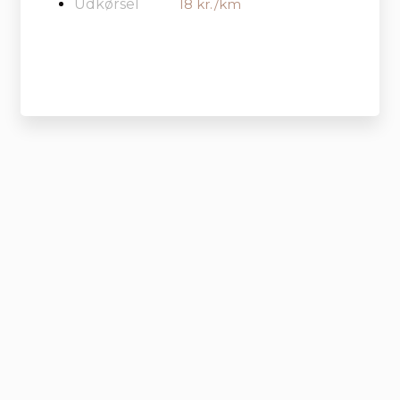
Udkørsel
18 kr./km